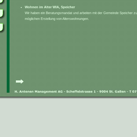
Wohnen im Alter WIA, Speicher
Wir haben ein Beratungsmandat und arbeiten mit der Gemeinde Speicher 
möglichen Erstellung von Alterswohnungen.