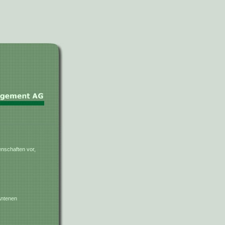
enschaften vor,
Antenen